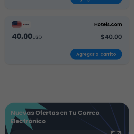
Hotels.com
40.00
$40.00
USD
Agregar al carrito
Nuevas Ofertas en Tu Correo
Electrónico