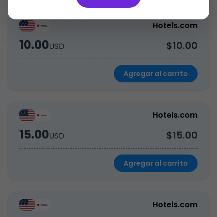
Hotels.com
10.00
$10.00
USD
Agregar al carrito
Hotels.com
15.00
$15.00
USD
Agregar al carrito
Hotels.com