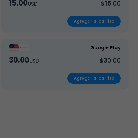
15.00
$15.00
USD
Agregar al carrito
Google Play
30.00
$30.00
USD
Agregar al carrito