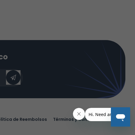
ico
lítica de Reembolsos
Términos y Condiciones