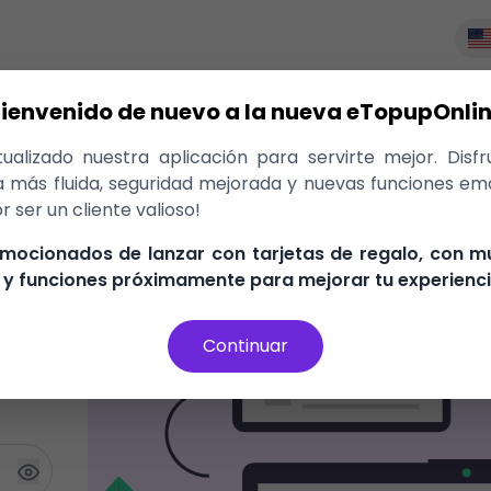
Bienvenido de nuevo a la nueva eTopupOnlin
alizado nuestra aplicación para servirte mejor. Disf
a más fluida, seguridad mejorada y nuevas funciones em
r ser un cliente valioso!
mocionados de lanzar con tarjetas de regalo, con 
y funciones próximamente para mejorar tu experienci
Continuar