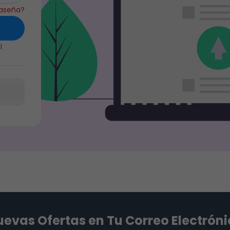
raseña?
í
evas Ofertas en Tu Correo Electrón